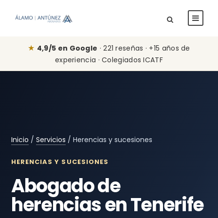
★
4,9/5 en Google
· 221 reseñas · +15 años de
experiencia · Colegiados ICATF
Inicio
/
Servicios
/ Herencias y sucesiones
HERENCIAS Y SUCESIONES
Abogado de
herencias en Tenerife