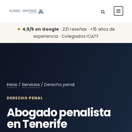
★
4,9/5 en Google
· 221 reseñas · +15 años de
experiencia · Colegiados ICATF
Inicio
/
Servicios
/ Derecho penal
DERECHO PENAL
Abogado penalista
en Tenerife