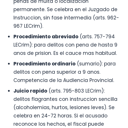
penas de multa o localizacion
permanente. Se celebra en el Juzgado de
Instruccion, sin fase intermedia (arts. 962-
967 LECrim).
Procedimiento abreviado
(arts. 757-794
LECrim): para delitos con pena de hasta 9
anos de prision. Es el cauce mas habitual.
Procedimiento ordinario
(sumario): para
delitos con pena superior a 9 anos.
Competencia de la Audiencia Provincial.
Juicio rapido
(arts. 795-803 LECrim):
delitos flagrantes con instruccion sencilla
(alcoholemias, hurtos, lesiones leves). Se
celebra en 24-72 horas. Si el acusado
reconoce los hechos, el fiscal puede