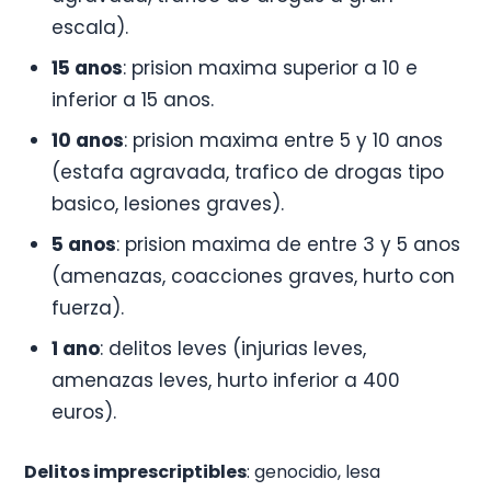
escala).
15 anos
: prision maxima superior a 10 e
inferior a 15 anos.
10 anos
: prision maxima entre 5 y 10 anos
(estafa agravada, trafico de drogas tipo
basico, lesiones graves).
5 anos
: prision maxima de entre 3 y 5 anos
(amenazas, coacciones graves, hurto con
fuerza).
1 ano
: delitos leves (injurias leves,
amenazas leves, hurto inferior a 400
euros).
Delitos imprescriptibles
: genocidio, lesa