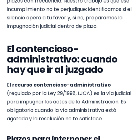
plazos con frecuencia. Nuestro trabajo es que ese
incumplimiento no te perjudique: identificamos si el
silencio opera a tu favor y, si no, preparamos la
impugnación judicial dentro de plazo.
El contencioso-
administrativo: cuando
hay que ir al juzgado
El
recurso contencioso-administrativo
(regulado por la Ley 29/1998, LJCA) es la vía judicial
para impugnar los actos de la Administración. Es
obligatorio cuando la vía administrativa está
agotada y la resolución no te satisface.
Plazos para interponer el