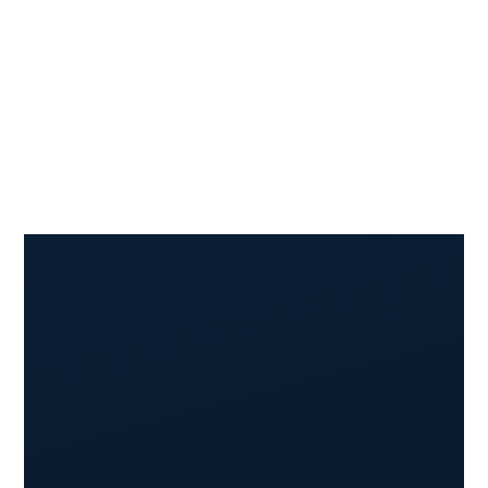
Presupuesto
transparente
Solicita cita