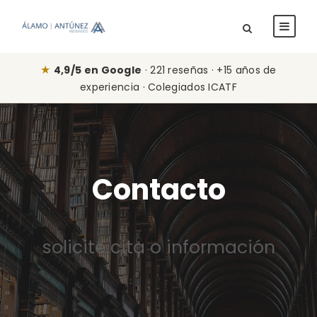
★
4,9/5 en Google
· 221 reseñas · +15 años de
experiencia · Colegiados ICATF
Contacto
solicite cita o información