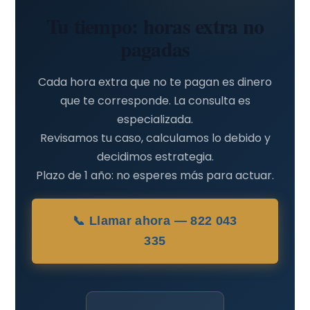
Tu tiempo: horas extra no
pagadas
Cada hora extra que no te pagan es dinero
que te corresponde. La consulta es
especializada.
Revisamos tu caso, calculamos lo debido y
decidimos estrategia.
Plazo de 1 año: no esperes más para actuar.
📞 Llamar ahora — 822 043
335