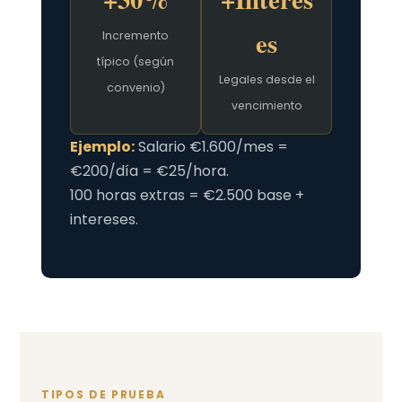
es
Incremento
típico (según
Legales desde el
convenio)
vencimiento
Ejemplo:
Salario €1.600/mes =
€200/día = €25/hora.
100 horas extras = €2.500 base +
intereses.
TIPOS DE PRUEBA