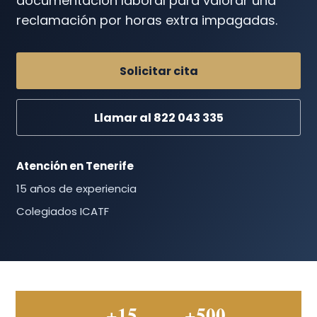
documentación laboral para valorar una
reclamación por horas extra impagadas.
Solicitar cita
Llamar al 822 043 335
Atención en Tenerife
15 años de experiencia
Colegiados ICATF
+15
+500