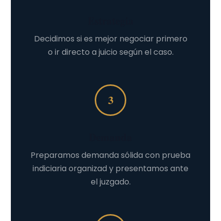
Estrategia
Decidimos si es mejor negociar primero
o ir directo a juicio según el caso.
3
Demanda
Preparamos demanda sólida con prueba
indiciaria organizad y presentamos ante
el juzgado.