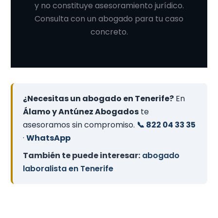
y no constituye asesoramiento jurídico.
Consulta con un abogado para tu caso
concreto.
¿Necesitas un abogado en Tenerife?
En
Álamo y Antúnez Abogados
te
asesoramos sin compromiso.
📞 822 04 33 35
·
WhatsApp
También te puede interesar:
abogado
laboralista en Tenerife