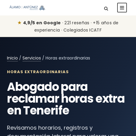
★
4,9/5 en Google
· 221 reseñas · +15 años de
experiencia · Colegiados ICATF
Inicio
/
Servicios
/ Horas extraordinarias
HORAS EXTRAORDINARIAS
Abogado para
reclamar horas extra
en Tenerife
Revisamos horarios, registros y