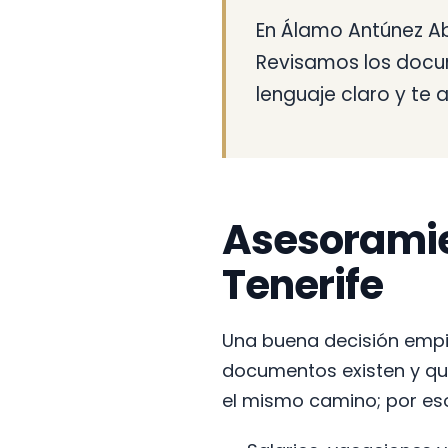
En Álamo Antúnez Ab
Revisamos los docum
lenguaje claro y t
Asesoramien
Tenerife
Una buena decisión empie
documentos existen y qué
el mismo camino; por eso