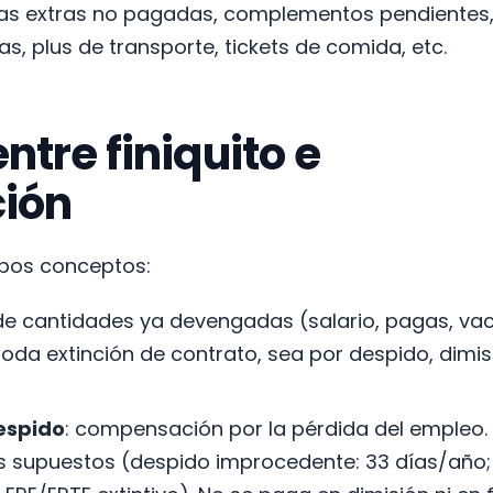
ras extras no pagadas, complementos pendientes
, plus de transporte, tickets de comida, etc.
ntre finiquito e
ión
mbos conceptos:
n de cantidades ya devengadas (salario, pagas, va
 toda extinción de contrato, sea por despido, dimisi
espido
: compensación por la pérdida del empleo.
 supuestos (despido improcedente: 33 días/año