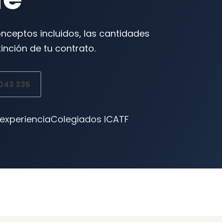
onceptos incluidos, las cantidades
inción de tu contrato.
 043 335
 experiencia
Colegiados ICATF