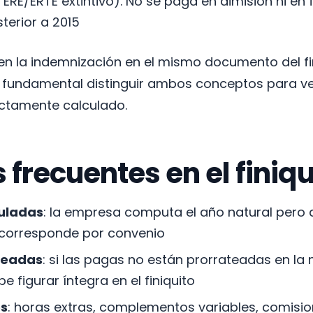
 ERE/ERTE extintivo). No se paga en dimisión ni en 
terior a 2015
 la indemnización en el mismo documento del fini
 fundamental distinguir ambos conceptos para ver
ctamente calculado.
 frecuentes en el finiqu
uladas
: la empresa computa el año natural pero 
e corresponde por convenio
teadas
: si las pagas no están prorrateadas en la 
 figurar íntegra en el finiquito
os
: horas extras, complementos variables, comisio