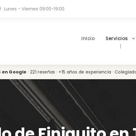
Lunes - Viernes 09:00-19:00
Inicio
Servicios
5 en Google
· 221 reseñas · +15 años de experiencia · Colegiad
 de Finiquito en 