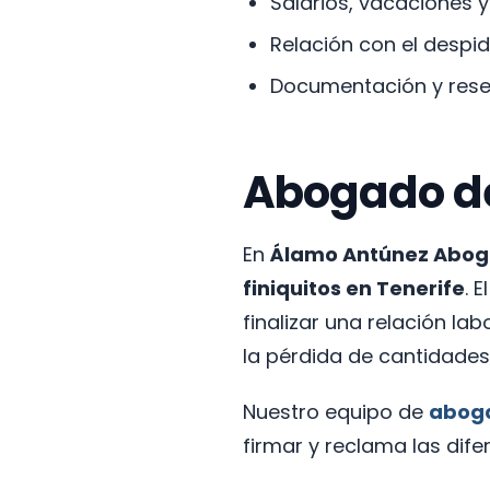
Salarios, vacaciones 
Relación con el despid
Documentación y reser
Abogado de 
En
Álamo Antúnez Abo
finiquitos en Tenerife
. 
finalizar una relación la
la pérdida de cantidades 
Nuestro equipo de
aboga
firmar y reclama las dife