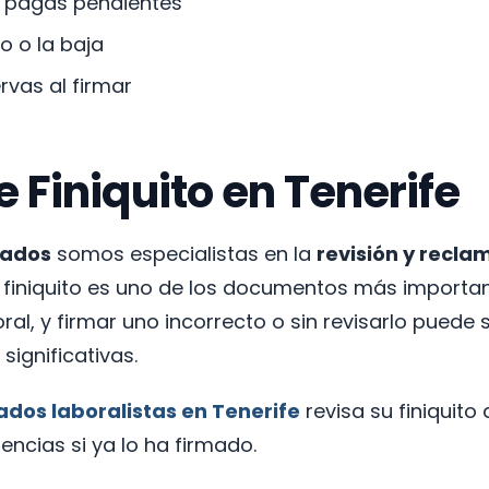
y pagas pendientes
o o la baja
vas al firmar
Finiquito en Tenerife
gados
somos especialistas en la
revisión y recla
El finiquito es uno de los documentos más importan
boral, y firmar uno incorrecto o sin revisarlo puede
significativas.
dos laboralistas en Tenerife
revisa su finiquito
rencias si ya lo ha firmado.