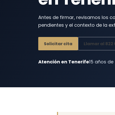
Antes de firmar, revisamos los c
pendientes y el contexto de la ext
Solicitar cita
Llamar al 822
Atención en Tenerife
15 años de