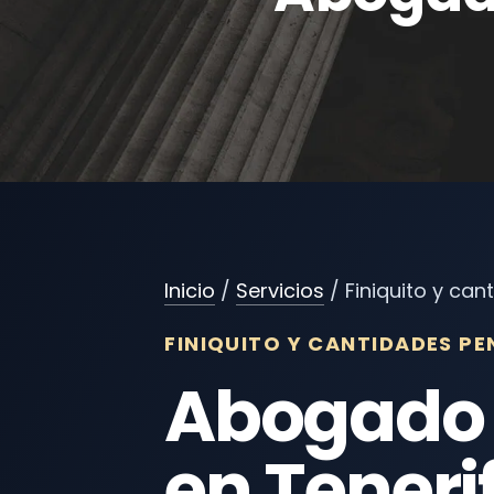
Inicio
/
Servicios
/ Finiquito y ca
FINIQUITO Y CANTIDADES PE
Abogado p
en Teneri