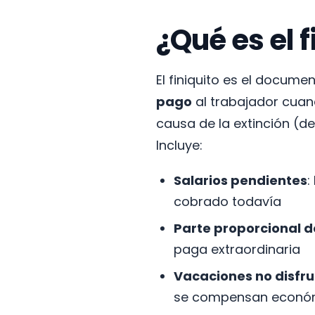
¿Qué es el f
El finiquito es el docume
pago
al trabajador cuand
causa de la extinción (d
Incluye:
Salarios pendientes
:
cobrado todavía
Parte proporcional 
paga extraordinaria
Vacaciones no disfr
se compensan econó