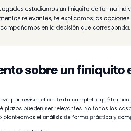
ogados estudiamos un finiquito de forma indivi
entos relevantes, te explicamos las opciones 
e acompañamos en la decisión que corresponda.
to sobre un finiquito 
za por revisar el contexto completo: qué ha ocur
 plazos pueden ser relevantes. No todos los cas
 planteamos el análisis de forma práctica y comp