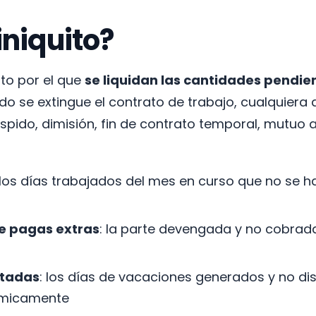
iniquito?
nto por el que
se liquidan las cantidades pendie
o se extingue el contrato de trabajo, cualquiera 
espido, dimisión, fin de contrato temporal, mutuo 
 los días trabajados del mes en curso que no se h
de pagas extras
: la parte devengada y no cobrad
utadas
: los días de vacaciones generados y no di
micamente