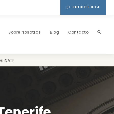
SOLICITE CITA
Sobre Nosotros
Blog
Contacto
os ICATF
Tenerife