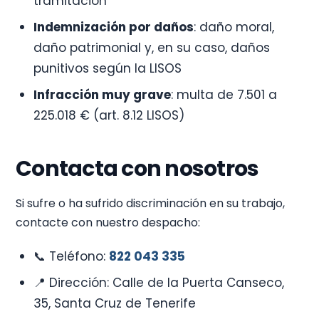
tramitación
Indemnización por daños
: daño moral,
daño patrimonial y, en su caso, daños
punitivos según la LISOS
Infracción muy grave
: multa de 7.501 a
225.018 € (art. 8.12 LISOS)
Contacta con nosotros
Si sufre o ha sufrido discriminación en su trabajo,
contacte con nuestro despacho:
📞 Teléfono:
822 043 335
📍 Dirección: Calle de la Puerta Canseco,
35, Santa Cruz de Tenerife