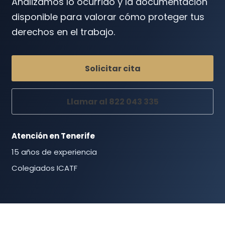
Analizamos lo ocurrido y la documentación
disponible para valorar cómo proteger tus
derechos en el trabajo.
Solicitar cita
Llamar al 822 043 335
Atención en Tenerife
15 años de experiencia
Colegiados ICATF