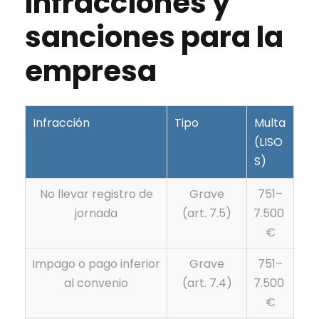
Infracciones y
sanciones para la
empresa
Infracción
Tipo
Multa
(LISO
S)
No llevar registro de
Grave
751–
jornada
(art. 7.5)
7.500
€
Impago o pago inferior
Grave
751–
al convenio
(art. 7.4)
7.500
€