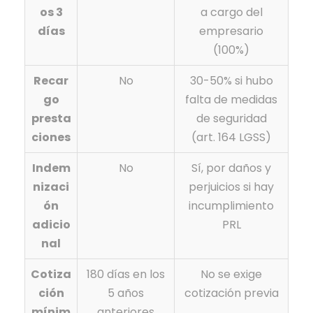
os 3
a cargo del
días
empresario
(100%)
Recar
No
30-50% si hubo
go
falta de medidas
presta
de seguridad
ciones
(art. 164 LGSS)
Indem
No
Sí, por daños y
nizaci
perjuicios si hay
ón
incumplimiento
adicio
PRL
nal
Cotiza
180 días en los
No se exige
ción
5 años
cotización previa
mínim
anteriores