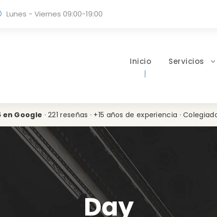
Lunes - Viernes 09:00-19:00
Inicio
Servicios
5 en Google
· 221 reseñas · +15 años de experiencia · Colegiad
Day