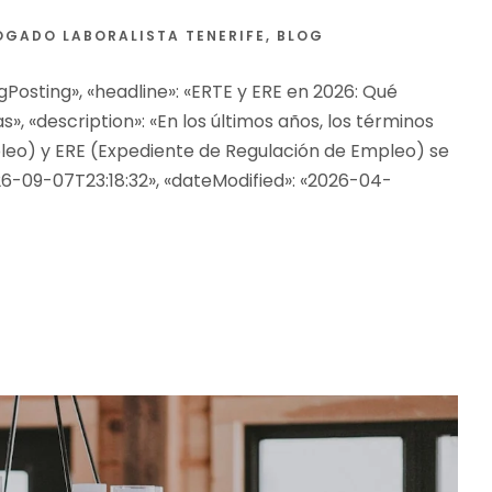
OGADO LABORALISTA TENERIFE
,
BLOG
Posting», «headline»: «ERTE y ERE en 2026: Qué
«description»: « En los últimos años, los términos
eo) y ERE (Expediente de Regulación de Empleo) se
026-09-07T23:18:32», «dateModified»: «2026-04-