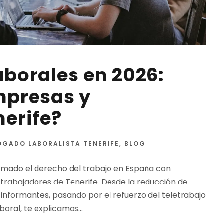
borales en 2026:
mpresas y
erife?
OGADO LABORALISTA TENERIFE
,
BLOG
rmado el derecho del trabajo en España con
rabajadores de Tenerife. Desde la reducción de
 informantes, pasando por el refuerzo del teletrabajo
oral, te explicamos...