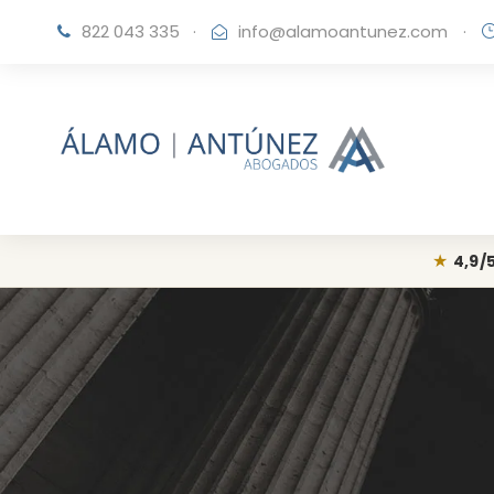
822 043 335
·
info@alamoantunez.com
·
★
4,9/