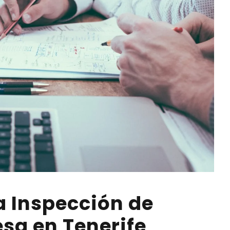
 Inspección de
sa en Tenerife