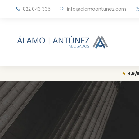
822 043 335
·
info@alamoantunez.com
·
★
4,9/