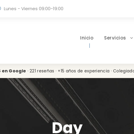
Lunes - Viernes 09:00-19:00
Inicio
Servicios
5 en Google
· 221 reseñas · +15 años de experiencia · Colegiad
Day