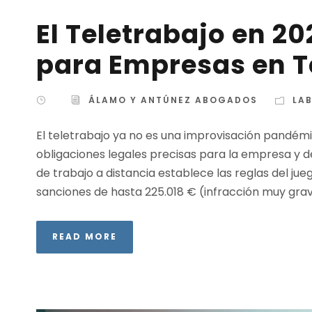
El Teletrabajo en 20
para Empresas en T
ÁLAMO Y ANTÚNEZ ABOGADOS
LA
El teletrabajo ya no es una improvisación pandém
obligaciones legales precisas para la empresa y de
de trabajo a distancia establece las reglas del ju
sanciones de hasta 225.018 € (infracción muy grave
READ MORE